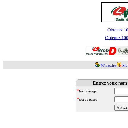
Obtenez 100
Obtenez 1000
M'inscrire
Mot
Entrez votre nom 
*
Nom d'usager
*
Mot de passe