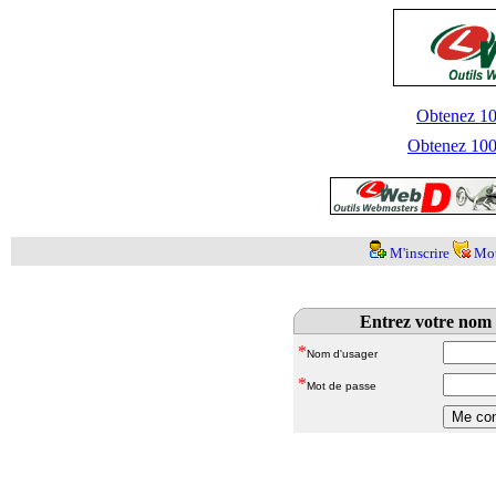
Obtenez 100
Obtenez 1000
M'inscrire
Mot
Entrez votre nom 
*
Nom d'usager
*
Mot de passe