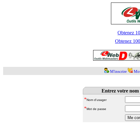
Obtenez 100
Obtenez 1000
M'inscrire
Mot
Entrez votre nom 
*
Nom d'usager
*
Mot de passe