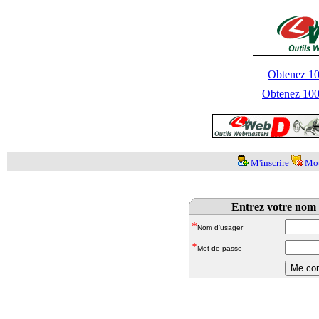
Obtenez 100
Obtenez 1000
M'inscrire
Mot
Entrez votre nom 
*
Nom d'usager
*
Mot de passe