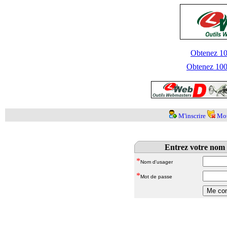
Obtenez 100
Obtenez 1000
M'inscrire
Mot
Entrez votre nom 
*
Nom d'usager
*
Mot de passe