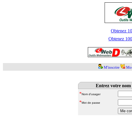
Obtenez 100
Obtenez 1000
M'inscrire
Mot
Entrez votre nom 
*
Nom d'usager
*
Mot de passe