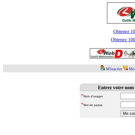
Obtenez 100
Obtenez 1000
M'inscrire
Mot
Entrez votre nom 
*
Nom d'usager
*
Mot de passe