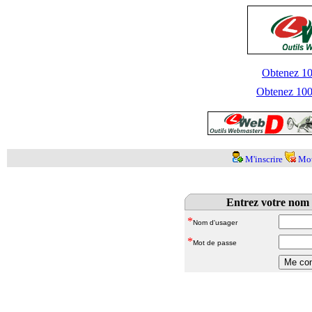
Obtenez 100
Obtenez 1000
M'inscrire
Mot
Entrez votre nom 
*
Nom d'usager
*
Mot de passe