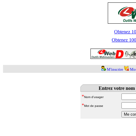
Obtenez 100
Obtenez 1000
M'inscrire
Mot
Entrez votre nom 
*
Nom d'usager
*
Mot de passe