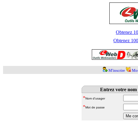
Obtenez 100
Obtenez 1000
M'inscrire
Mot
Entrez votre nom 
*
Nom d'usager
*
Mot de passe