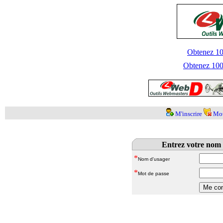
Obtenez 100
Obtenez 1000
M'inscrire
Mot
Entrez votre nom 
*
Nom d'usager
*
Mot de passe