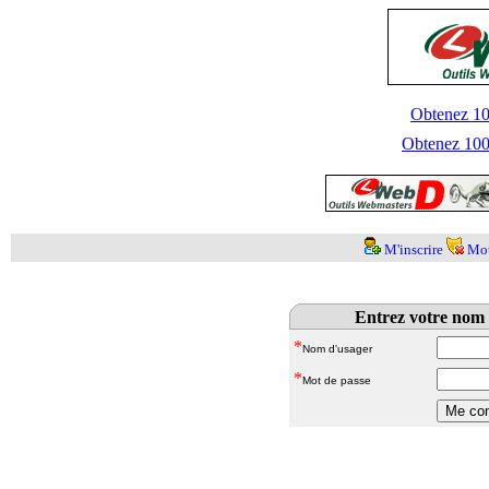
Obtenez 100
Obtenez 1000
M'inscrire
Mot
Entrez votre nom 
*
Nom d'usager
*
Mot de passe