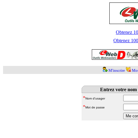
Obtenez 100
Obtenez 1000
M'inscrire
Mot
Entrez votre nom 
*
Nom d'usager
*
Mot de passe