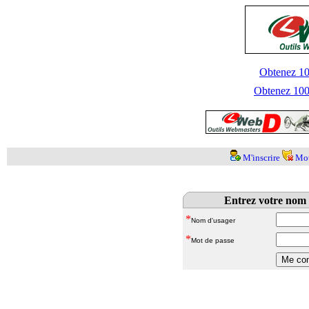
Obtenez 100
Obtenez 1000
M'inscrire
Mot
Entrez votre nom 
*
Nom d'usager
*
Mot de passe