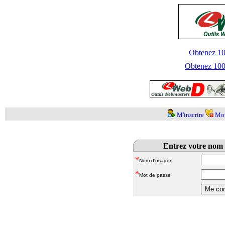
Obtenez 100
Obtenez 1000
M'inscrire
Mot
Entrez votre nom 
*
Nom d'usager
*
Mot de passe