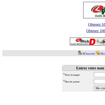
Obtenez 100
Obtenez 1000
M'inscrire
Mot
Entrez votre nom 
*
Nom d'usager
*
Mot de passe