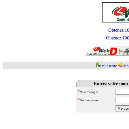
Obtenez 100
Obtenez 1000
M'inscrire
Mot
Entrez votre nom 
*
Nom d'usager
*
Mot de passe