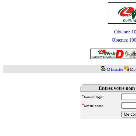
Obtenez 100
Obtenez 1000
M'inscrire
Mot
Entrez votre nom 
*
Nom d'usager
*
Mot de passe