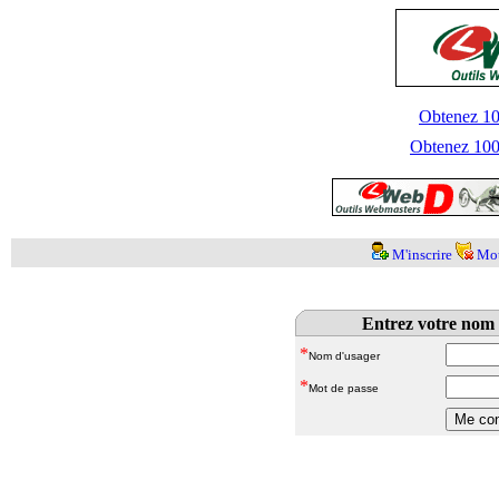
Obtenez 100
Obtenez 1000
M'inscrire
Mot
Entrez votre nom 
*
Nom d'usager
*
Mot de passe