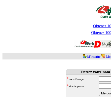
Obtenez 100
Obtenez 1000
M'inscrire
Mot
Entrez votre nom 
*
Nom d'usager
*
Mot de passe