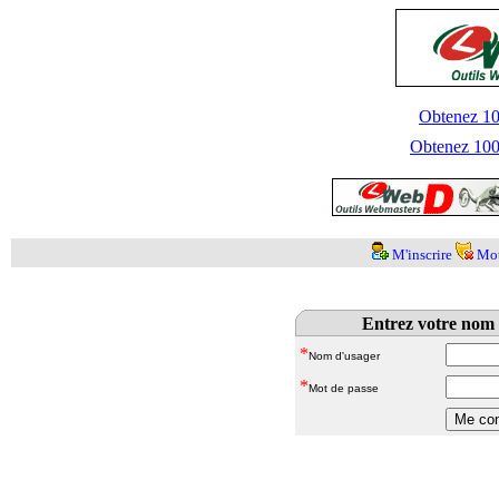
Obtenez 100
Obtenez 1000
M'inscrire
Mot
Entrez votre nom 
*
Nom d'usager
*
Mot de passe