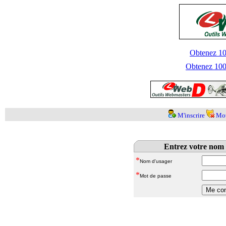
Obtenez 100
Obtenez 1000
M'inscrire
Mot
Entrez votre nom 
*
Nom d'usager
*
Mot de passe