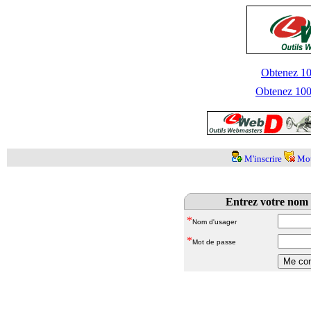
Obtenez 100
Obtenez 1000
M'inscrire
Mot
Entrez votre nom 
*
Nom d'usager
*
Mot de passe