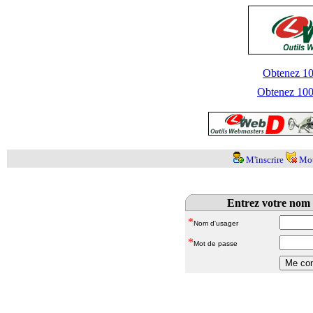
Obtenez 100
Obtenez 1000
M'inscrire
Mot
Entrez votre nom 
*
Nom d'usager
*
Mot de passe