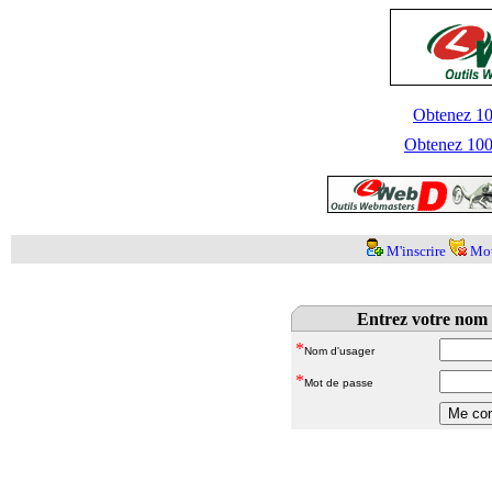
Obtenez 100
Obtenez 1000
M'inscrire
Mot
Entrez votre nom 
*
Nom d'usager
*
Mot de passe