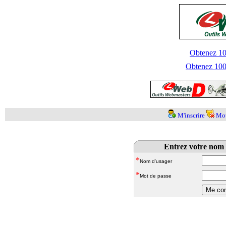
Obtenez 100
Obtenez 1000
M'inscrire
Mot
Entrez votre nom 
*
Nom d'usager
*
Mot de passe