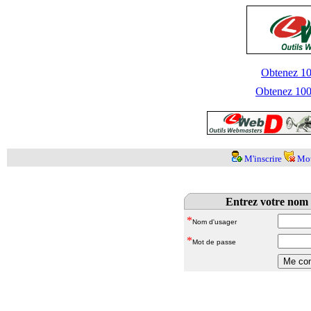
Obtenez 100
Obtenez 1000
M'inscrire
Mot
Entrez votre nom 
*
Nom d'usager
*
Mot de passe