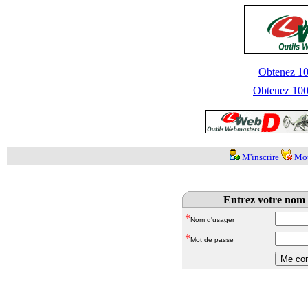
Obtenez 100
Obtenez 1000
M'inscrire
Mot
Entrez votre nom 
*
Nom d'usager
*
Mot de passe