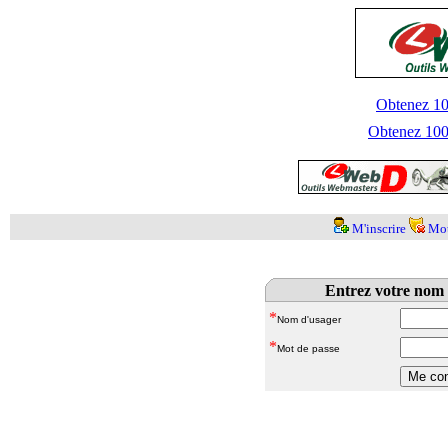
Obtenez 100
Obtenez 1000
M'inscrire
Mot
Entrez votre nom 
*
Nom d'usager
*
Mot de passe