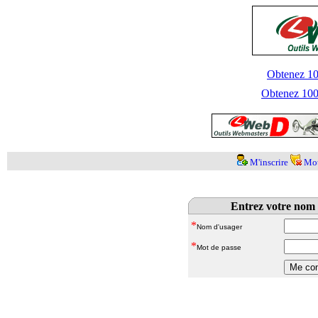
Obtenez 100
Obtenez 1000
M'inscrire
Mot
Entrez votre nom 
*
Nom d'usager
*
Mot de passe