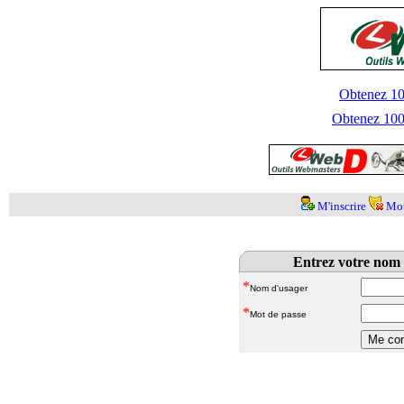
Obtenez 100
Obtenez 1000
M'inscrire
Mot
Entrez votre nom 
*
Nom d'usager
*
Mot de passe