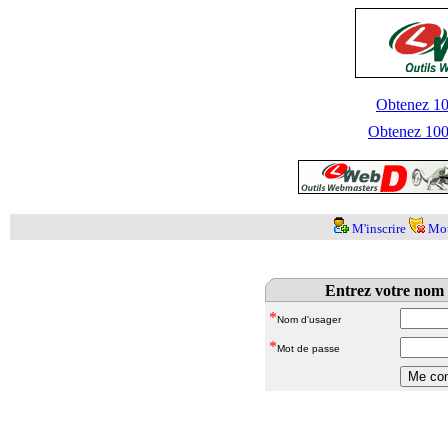
Obtenez 100
Obtenez 1000
M'inscrire
Mot
Entrez votre nom 
*
Nom d'usager
*
Mot de passe