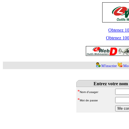
Obtenez 100
Obtenez 1000
M'inscrire
Mot
Entrez votre nom 
*
Nom d'usager
*
Mot de passe