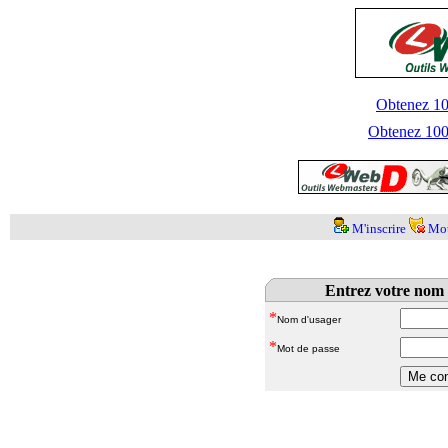
Obtenez 100
Obtenez 1000
M'inscrire
Mot
Entrez votre nom 
*
Nom d'usager
*
Mot de passe