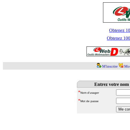
Obtenez 100
Obtenez 1000
M'inscrire
Mot
Entrez votre nom 
*
Nom d'usager
*
Mot de passe