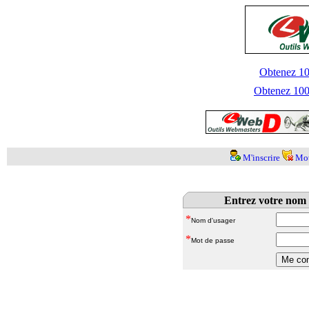
Obtenez 100
Obtenez 1000
M'inscrire
Mot
Entrez votre nom 
*
Nom d'usager
*
Mot de passe