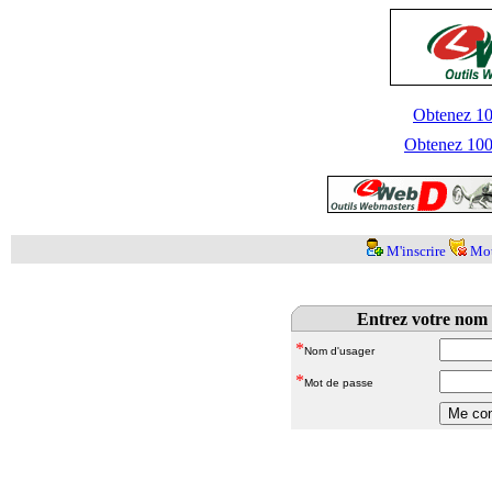
Obtenez 100
Obtenez 1000
M'inscrire
Mot
Entrez votre nom 
*
Nom d'usager
*
Mot de passe