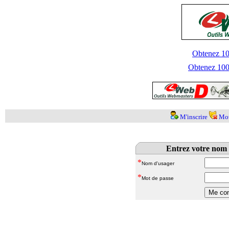
Obtenez 100
Obtenez 1000
M'inscrire
Mot
Entrez votre nom 
*
Nom d'usager
*
Mot de passe