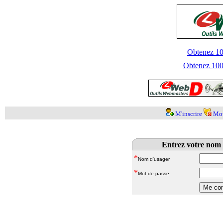
Obtenez 100
Obtenez 1000
M'inscrire
Mot
Entrez votre nom 
*
Nom d'usager
*
Mot de passe