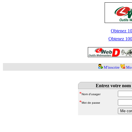
Obtenez 100
Obtenez 1000
M'inscrire
Mot
Entrez votre nom 
*
Nom d'usager
*
Mot de passe