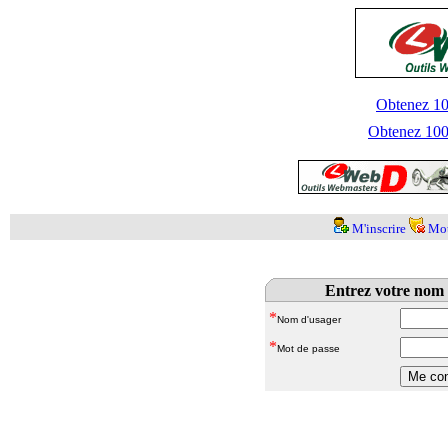
Obtenez 100
Obtenez 1000
M'inscrire
Mot
Entrez votre nom 
*
Nom d'usager
*
Mot de passe