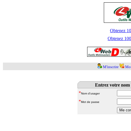
Obtenez 100
Obtenez 1000
M'inscrire
Mot
Entrez votre nom 
*
Nom d'usager
*
Mot de passe