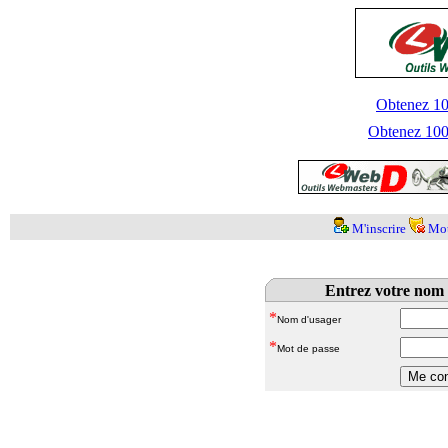
Obtenez 100
Obtenez 1000
M'inscrire
Mot
Entrez votre nom 
*
Nom d'usager
*
Mot de passe