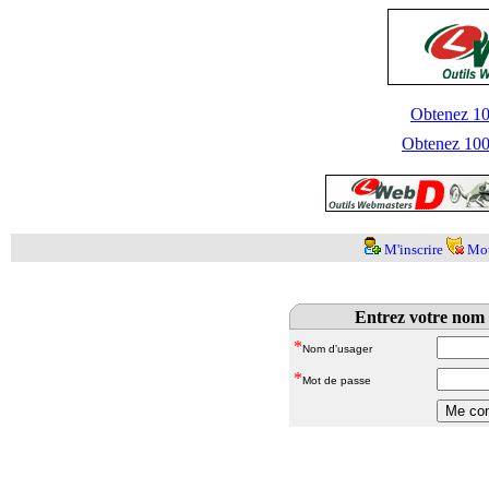
Obtenez 100
Obtenez 1000
M'inscrire
Mot
Entrez votre nom 
*
Nom d'usager
*
Mot de passe