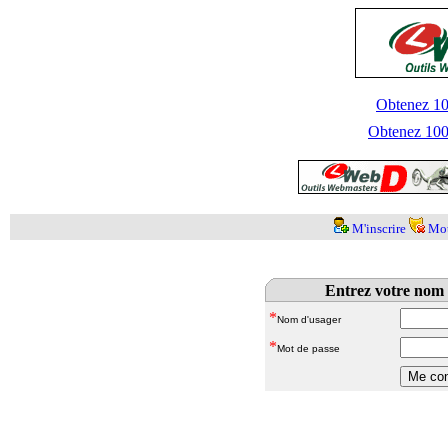
Obtenez 100
Obtenez 1000
M'inscrire
Mot
Entrez votre nom 
*
Nom d'usager
*
Mot de passe