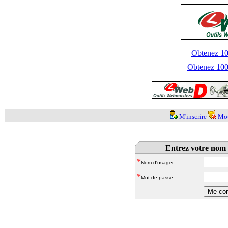
Obtenez 100
Obtenez 1000
M'inscrire
Mot
Entrez votre nom 
*
Nom d'usager
*
Mot de passe