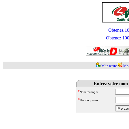
Obtenez 100
Obtenez 1000
M'inscrire
Mot
Entrez votre nom 
*
Nom d'usager
*
Mot de passe