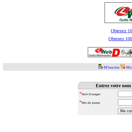
Obtenez 100
Obtenez 1000
M'inscrire
Mot
Entrez votre nom 
*
Nom d'usager
*
Mot de passe