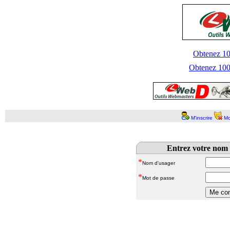
Obtenez 100
Obtenez 1000
M'inscrire
Mo
Entrez votre nom 
*
Nom d'usager
*
Mot de passe