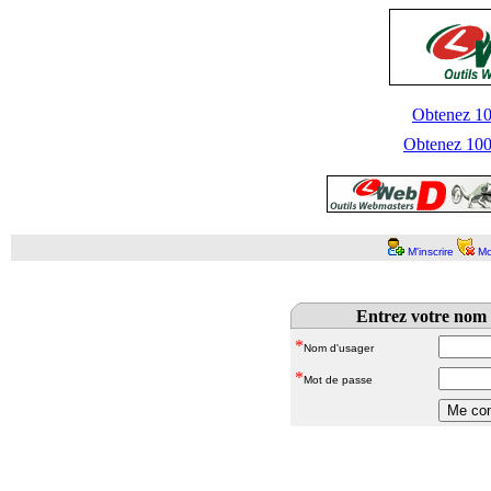
Obtenez 100
Obtenez 1000
M'inscrire
Mo
Entrez votre nom 
*
Nom d'usager
*
Mot de passe